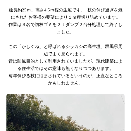
延長約25ｍ、高さ4.5ｍ程の生垣です。 枝の伸び過ぎを気
にされたお客様の要望により１ｍ程切り詰めています。
作業は３名で切枝ゴミを２ｔダンプ２台分処理して終了し
ました。
この「かしぐね」と呼ばれるシラカシの高生垣、群馬県周
辺でよく見られます。
昔は防風目的として利用されていましたが、現代建築によ
る住生活ではその意味も無くなりつつあります。
毎年伸びる枝に悩まされているというのが、正直なところ
かもしれません。