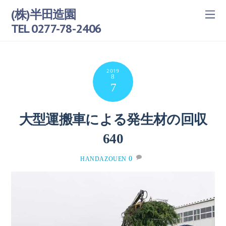
(株)半田造園
TEL 0277-78-2406
2019
8
7
大型運搬車による発生材の回収
640
0
HANDAZOUEN